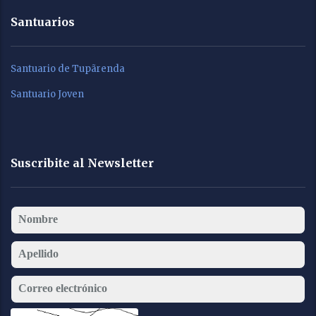
Santuarios
Santuario de Tupãrenda
Santuario Joven
Suscribite al Newsletter
Nombre
Apellido
Correo electrónico