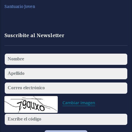
Santuario Joven
Suscribite al Newsletter
Nombre
Apellido
Correo electrónico
Cambiar imagen
Escribe el código