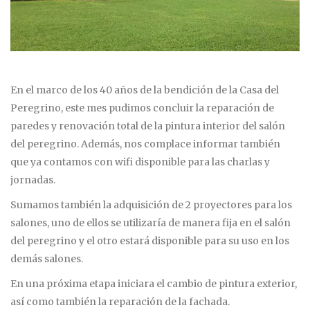
En el marco de los 40 años de la bendición de la Casa del
Peregrino, este mes pudimos concluir la reparación de
paredes y renovación total de la pintura interior del salón
del peregrino. Además, nos complace informar también
que ya contamos con wifi disponible para las charlas y
jornadas.
Sumamos también la adquisición de 2 proyectores para los
salones, uno de ellos se utilizaría de manera fija en el salón
del peregrino y el otro estará disponible para su uso en los
demás salones.
En una próxima etapa iniciara el cambio de pintura exterior,
así como también la reparación de la fachada.