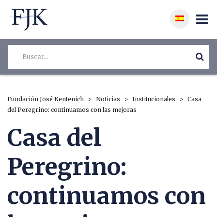
Fundación José Kentenich
>
Noticias
>
Institucionales
>
Casa
del Peregrino: continuamos con las mejoras
Casa del
Peregrino:
continuamos con