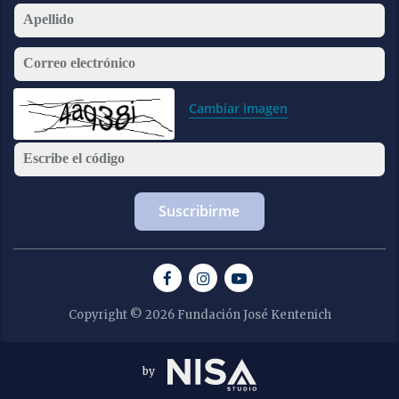
Apellido
Correo electrónico
Cambiar imagen
Escribe el código
Copyright © 2026 Fundación José Kentenich
by