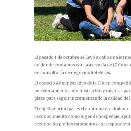
El pasado 1 de octubre se llevó a cabo una jorna
en donde contamos con la asesoría de JZ Consul
en consultoría de negocios hoteleros.
El consejo Administrativo de la FJK en compañí
posicionamiento, administración y mejoras para 
plazo para seguir incrementando la calidad de l
El objetivo principal es el continuo crecimiento
reconocimiento como lugar de hospedaje, apunt
reconocido por los estamentos correspondiente