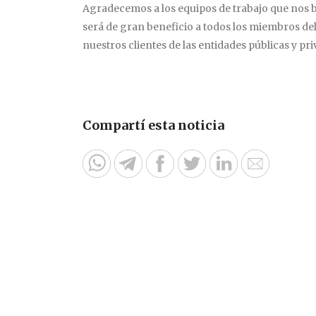
Agradecemos a los equipos de trabajo que nos b
será de gran beneficio a todos los miembros d
nuestros clientes de las entidades públicas y pr
Compartí esta noticia