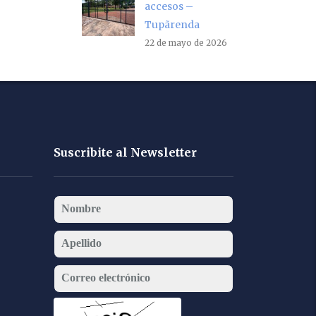
accesos –
Tupãrenda
22 de mayo de 2026
Suscribite al Newsletter
Nombre
Apellido
Correo electrónico