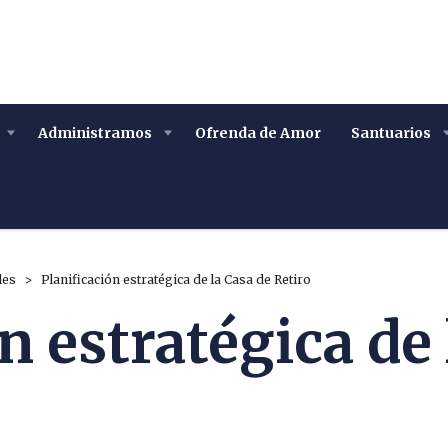
Administramos
Ofrenda de Amor
Santuarios
les
>
Planificación estratégica de la Casa de Retiro
n estratégica de 