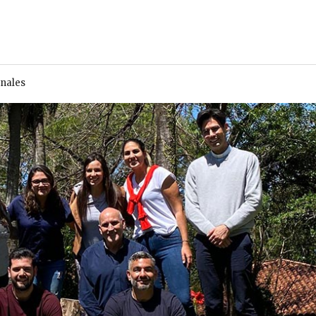
onales