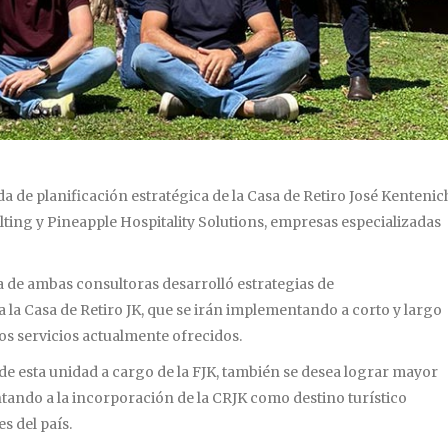
da de planificación estratégica de la Casa de Retiro José Kentenic
ting y Pineapple Hospitality Solutions, empresas especializadas
a de ambas consultoras desarrolló estrategias de
la Casa de Retiro JK, que se irán implementando a corto y largo
os servicios actualmente ofrecidos.
 de esta unidad a cargo de la FJK, también se desea lograr mayor
ando a la incorporación de la CRJK como destino turístico
s del país.