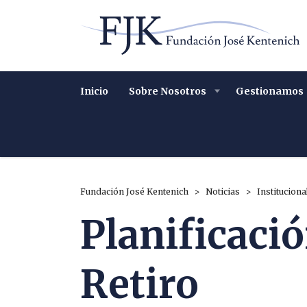
Inicio
Sobre Nosotros
Gestionamos
Fundación José Kentenich
>
Noticias
>
Instituciona
Planificació
Retiro