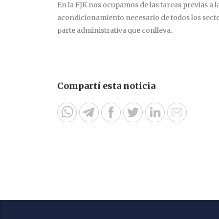
En la FJK nos ocupamos de las tareas previas a la
acondicionamiento necesario de todos los sector
parte administrativa que conlleva.
Compartí esta noticia