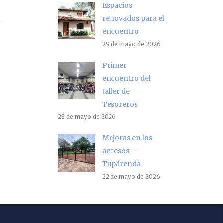
Espacios
a
renovados para el
encuentro
29 de mayo de 2026
Primer
encuentro del
taller de
Tesoreros
28 de mayo de 2026
Mejoras en los
accesos –
Tupãrenda
22 de mayo de 2026