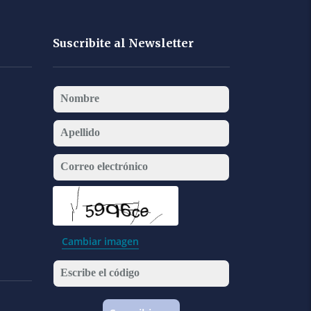
Suscribite al Newsletter
Nombre
Apellido
Correo electrónico
Cambiar imagen
Escribe el código