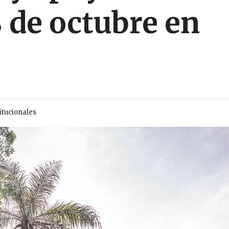
8 de octubre en
itucionales