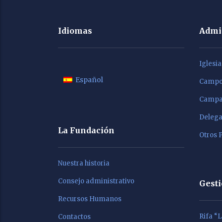
Idiomas
Admi
Iglesi
Español
Campo 
Campañ
Delega
La Fundación
Otros 
Nuestra historia
Consejo administrativo
Gest
Recursos Humanos
Rifa “
Contactos