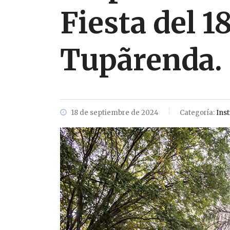
Fiesta del 1
Tupãrenda.
18 de septiembre de 2024
Categoría:
Inst