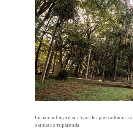
Iniciamos los preparativos de apoyo administrati
Santuario Tupãrenda.