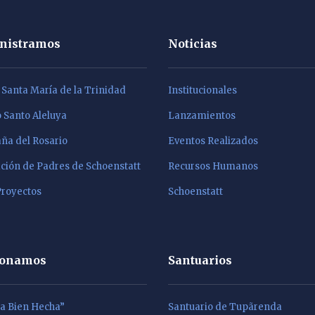
nistramos
Noticias
a Santa María de la Trinidad
Institucionales
Santo Aleluya
Lanzamientos
a del Rosario
Eventos Realizados
ción de Padres de Schoenstatt
Recursos Humanos
Proyectos
Schoenstatt
ionamos
Santuarios
La Bien Hecha”
Santuario de Tupãrenda