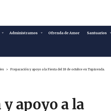
Administramos
Ofrenda de Amor
Santuarios
les
>
Preparación y apoyo a la Fiesta del 18 de octubre en Tupãrenda.
 y apoyo a la