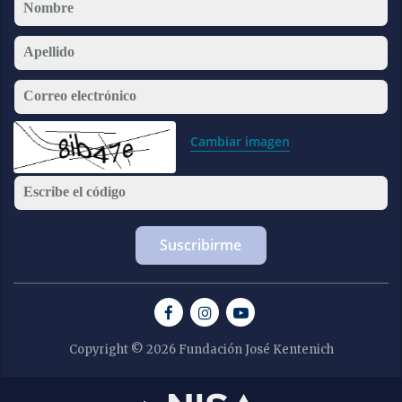
Nombre
Apellido
Correo electrónico
Cambiar imagen
Escribe el código
Copyright © 2026 Fundación José Kentenich