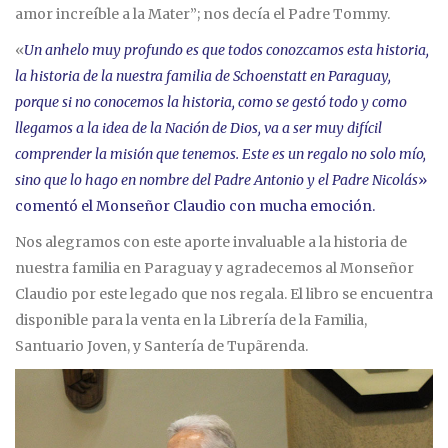
amor increíble a la Mater”; nos decía el Padre Tommy.
«
Un anhelo muy profundo es que todos conozcamos esta historia,
la historia de la nuestra familia de Schoenstatt en Paraguay,
porque si no conocemos la historia, como se gestó todo y como
llegamos a la idea de la Nación de Dios, va a ser muy difícil
comprender la misión que tenemos. Este es un regalo no solo mío,
sino que lo hago en nombre del Padre Antonio y el Padre Nicolás
»
comentó el Monseñor Claudio con mucha emoción.
Nos alegramos con este aporte invaluable a la historia de
nuestra familia en Paraguay y agradecemos al Monseñor
Claudio por este legado que nos regala. El libro se encuentra
disponible para la venta en la Librería de la Familia,
Santuario Joven, y Santería de Tupãrenda.