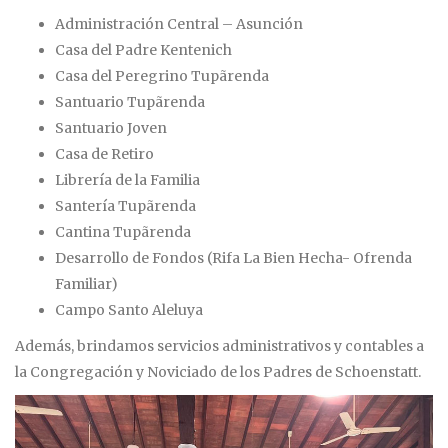
Administración Central – Asunción
Casa del Padre Kentenich
Casa del Peregrino Tupãrenda
Santuario Tupãrenda
Santuario Joven
Casa de Retiro
Librería de la Familia
Santería Tupãrenda
Cantina Tupãrenda
Desarrollo de Fondos (Rifa La Bien Hecha- Ofrenda
Familiar)
Campo Santo Aleluya
Además, brindamos servicios administrativos y contables a
la Congregación y Noviciado de los Padres de Schoenstatt.