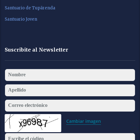
Santuario de Tupãrenda
Santuario Joven
Suscribite al Newsletter
Nombre
Apellido
Correo electrónico
Cambiar imagen
Escribe el código