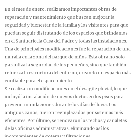
En el mes de enero, realizamos importantes obras de
reparación y mantenimiento que buscan mejorar la
seguridad y bienestar de la familia y los visitantes para que
puedan seguir disfrutando de los espacios que brindamos
en el Santuario, la Casa del Padre y todas las instalaciones.
Una de principales modificaciones fue la reparación de una
muralla en la zona del parque de niños. Esta obra no solo
garantiza la seguridad de los pequeños, sino que también
refuerza la estructura del entorno, creando un espacio más
confiable para el esparcimiento.
Se realizaron modificaciones en el desagüe pluvial, lo que
incluyó la instalación de nuevos ductos en los pisos para
prevenir inundaciones durante los días de lluvia. Los
antiguos caños, fueron reemplazados por sistemas más
eficientes. Por último, se renovaron los techos y canaletas
de las oficinas administrativas, eliminando así los
inconvenientes de goteras y filtraciones.