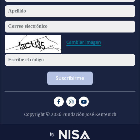
Apellido
Correo electrónico
Cambiar imagen
Escribe el código
Copyright © 2026 Fundación José Kentenich
by